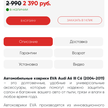
2 990
2 390
руб.
в наличии
ЗАКАЗАТЬ В 1 КЛИК
В КОРЗИНУ
Описание
Доставка
Гарантии
Возрат
Установка
Видео
Автомобильные коврики EVA Audi A6 III C6 (2004-2011)
– это долговечные, удобные и универсальные
аксессуары, которые помогут надежно защитить
салон и багажник вашего авто от пыли, грязи и влаги в
любое время года.
Автоковрики EVA производятся из инновационного