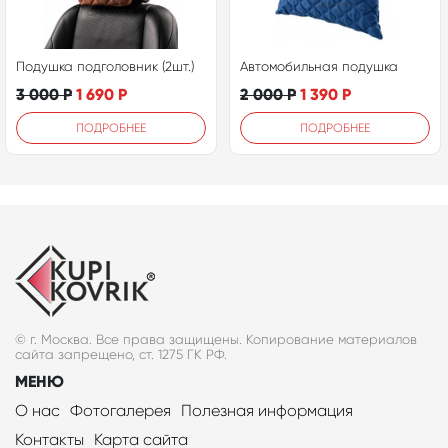
Подушка подголовник (2шт.)
Автомобильная подушка
3 000
Р
1 690
Р
2 000
Р
1 390
Р
ПОДРОБНЕЕ
ПОДРОБНЕЕ
© г. Москва. Все права защищены. Копирование материалов
сайта запрещено, ст. 1275 ГК РФ.
МЕНЮ
О нас
Фотогалерея
Полезная информация
Контакты
Карта сайта