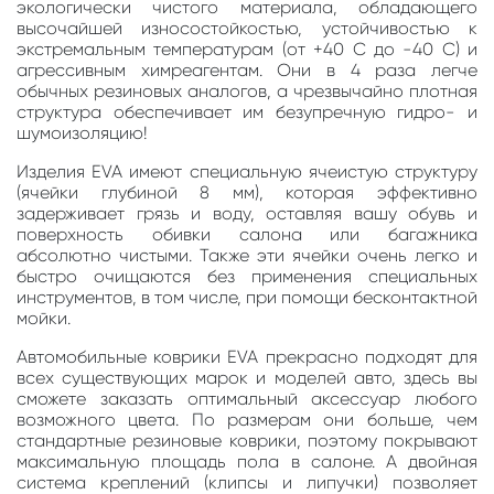
экологически чистого материала, обладающего
высочайшей износостойкостью, устойчивостью к
экстремальным температурам (от +40 С до -40 С) и
агрессивным химреагентам. Они в 4 раза легче
обычных резиновых аналогов, а чрезвычайно плотная
структура обеспечивает им безупречную гидро- и
шумоизоляцию!
Изделия EVA имеют специальную ячеистую структуру
(ячейки глубиной 8 мм), которая эффективно
задерживает грязь и воду, оставляя вашу обувь и
поверхность обивки салона или багажника
абсолютно чистыми. Также эти ячейки очень легко и
быстро очищаются без применения специальных
инструментов, в том числе, при помощи бесконтактной
мойки.
Автомобильные коврики EVA прекрасно подходят для
всех существующих марок и моделей авто, здесь вы
сможете заказать оптимальный аксессуар любого
возможного цвета. По размерам они больше, чем
стандартные резиновые коврики, поэтому покрывают
максимальную площадь пола в салоне. А двойная
система креплений (клипсы и липучки) позволяет