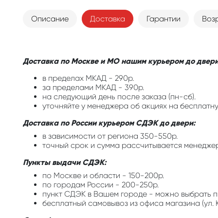
Описание
Доставка
Гарантии
Воз
Доставка по Москве и МО нашим курьером до двери
в пределах МКАД - 290р.
за пределами МКАД - 390р.
на следующий день после заказа (пн-сб).
уточняйте у менеджера об акциях на бесплатну
Доставка по России курьером СДЭК до двери:
в зависимости от региона 350-550р.
точный срок и сумма рассчитывается менедже
Пункты выдачи СДЭК:
по Москве и области - 150-200р.
по городам России - 200-250р.
пункт СДЭК в Вашем городе - можно выбрать п
бесплатный самовывоз из офиса магазина (ул. К