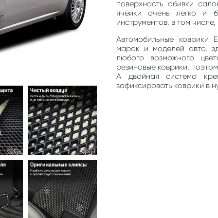
поверхность обивки сало
ячейки очень легко и 
инструментов, в том числе
Автомобильные коврики 
марок и моделей авто, з
любого возможного цве
резиновые коврики, поэто
А двойная система кре
зафиксировать коврики в н