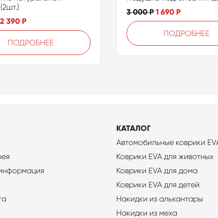
(2шт.)
3 000
Р
1 690
Р
2 390
Р
ПОДРОБНЕЕ
ПОДРОБНЕЕ
КАТАЛОГ
Автомобильные коврики EV
рея
Коврики EVA для животных
 информация
Коврики EVA для дома
Коврики EVA для детей
та
Накидки из алькантары
Накидки из меха