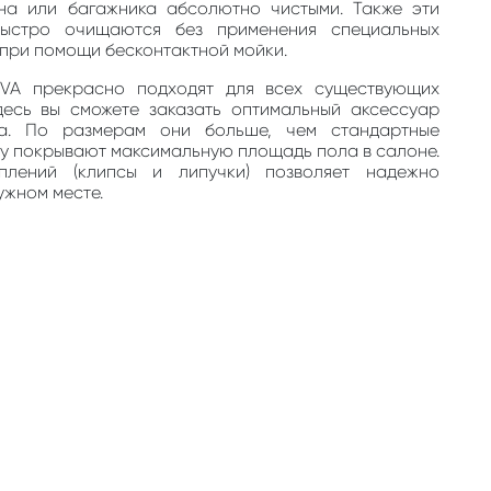
на или багажника абсолютно чистыми. Также эти
быстро очищаются без применения специальных
, при помощи бесконтактной мойки.
EVA прекрасно подходят для всех существующих
десь вы сможете заказать оптимальный аксессуар
та. По размерам они больше, чем стандартные
му покрывают максимальную площадь пола в салоне.
плений (клипсы и липучки) позволяет надежно
ужном месте.