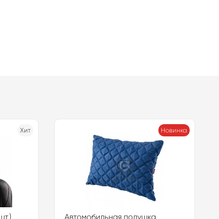
Хит
Новинка
т.)
Автомобильная подушка