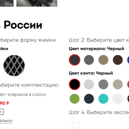
ыберите форму ячейки
Шаг 2: Выберите цвет к
ейки
Цвет материала
: Черный
Цвет канта
: Черный
Выберите комплектацию
ект ковриков в салон
390
Р
+
Шаг 4: Выберите акссе
дельно