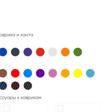
оврика и канта
ссуары к коврикам