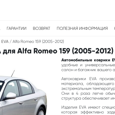
А
ГАРАНТИИ
ВОЗВРАТ
ПОЛЕЗНАЯ ИНФОРМАЦИЯ
 EVA
/
Alfa Romeo 159 (2005-2012)
для Alfa Romeo 159 (2005-2012)
Автомобильные коврики E
удобные и универсальные
салон и багажник вашего ав
Автоковрики EVA произв
материала, обладающего
экстремальным температура
Они в 4 раза легче обыч
структура обеспечивает и
Изделия EVA имеют специа
которая эффективно зад