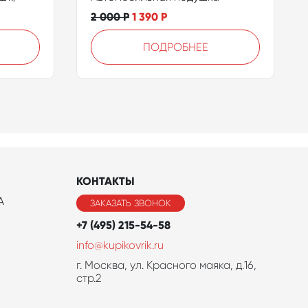
2 000
Р
1 390
Р
ПОДРОБНЕЕ
КОНТАКТЫ
A
ЗАКАЗАТЬ ЗВОНОК
+7 (495) 215-54-58
info@kupikovrik.ru
г. Москва, ул. Красного маяка, д.16,
стр.2