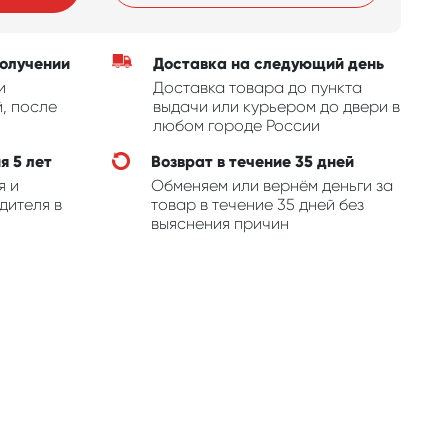
получении
Доставка на следующий день
и
Доставка товара до пункта
, после
выдачи или курьером до двери в
любом городе России
я 5 лет
Возврат в течение 35 дней
я и
Обменяем или вернём деньги за
дителя в
товар в течение 35 дней без
выяснения причин