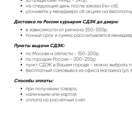
за пределами МКАД - 390р.
на следующий день после заказа (пн-сб).
уточняйте у менеджера об акциях на бесплатну
Доставка по России курьером СДЭК до двери:
в зависимости от региона 350-550р.
точный срок и сумма рассчитывается менедже
Пункты выдачи СДЭК:
по Москве и области - 150-200р.
по городам России - 200-250р.
пункт СДЭК в Вашем городе - можно выбрать п
бесплатный самовывоз из офиса магазина (ул. К
Способы оплаты:
при получении товара.
наличными или картой.
оплата на расчётный счёт.