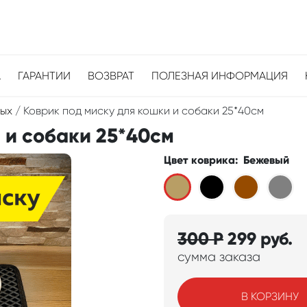
А
ГАРАНТИИ
ВОЗВРАТ
ПОЛЕЗНАЯ ИНФОРМАЦИЯ
ных
/
Коврик под миску для кошки и собаки 25*40см
 и собаки 25*40см
Цвет коврика
:
Бежевый
300
Р
299
руб.
сумма заказа
В КОРЗИНУ