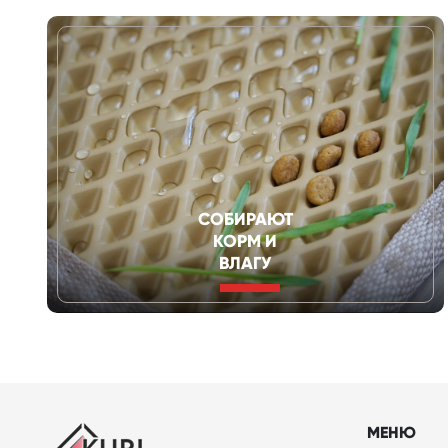
СОБИРАЮТ
КОРМ И
ВЛАГУ
МЕНЮ